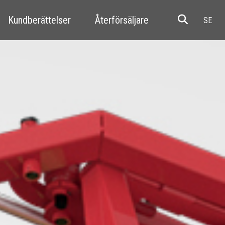
Kundberättelser
Återförsäljare
Resale