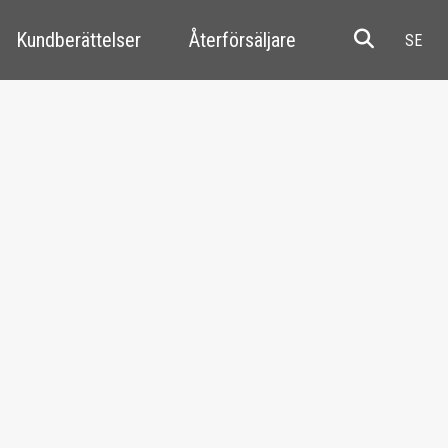
Kundberättelser
Återförsäljare
Resale