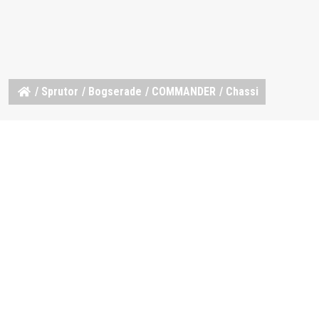
/
Sprutor
/
Bogserade
/
COMMANDER
/ Chassi