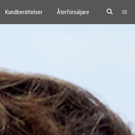
Kundberättelser
Återförsäljare
Resale