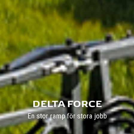
DELTA FORCE
En stor ramp för stora jobb