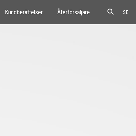
Kundberättelser
Återförsäljare
Resale