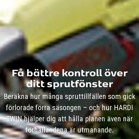
Få bättre kontroll över
ditt sprutfönster
Beräkna hur många spruttillfällen som gick
förlorade förra säsongen – och hur HARDI
TWIN hjälper dig att hålla planen även när
förhållandena är utmanande.