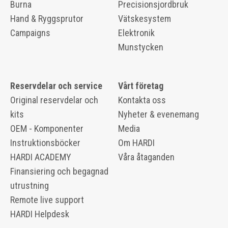
Burna
Precisionsjordbruk
Hand & Ryggsprutor
Vätskesystem
Campaigns
Elektronik
Munstycken
Reservdelar och service
Vårt företag
Original reservdelar och
Kontakta oss
kits
Nyheter & evenemang
OEM - Komponenter
Media
Instruktionsböcker
Om HARDI
HARDI ACADEMY
Våra åtaganden
Finansiering och begagnad
utrustning
Remote live support
HARDI Helpdesk