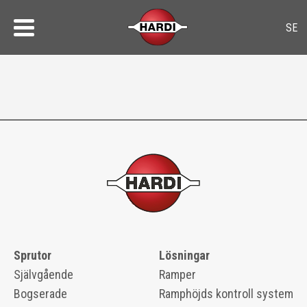
Sprutor
Lösningar
Självgående
Ramper
Bogserade
Ramphöjds kontroll system