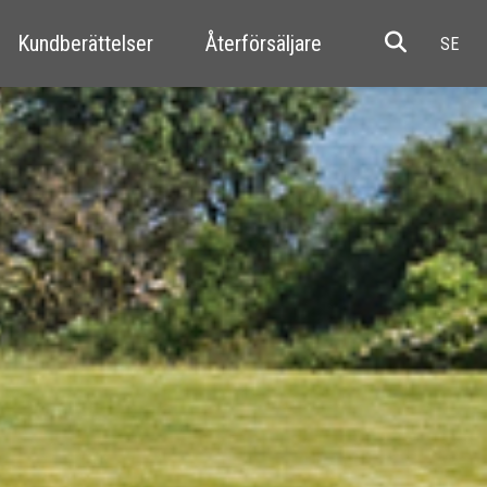
Kundberättelser
Återförsäljare
Resale