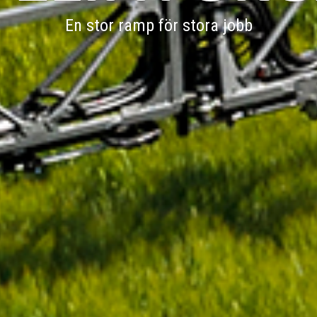
En stor ramp för stora jobb