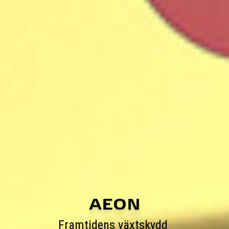
AEON
Framtidens växtskydd