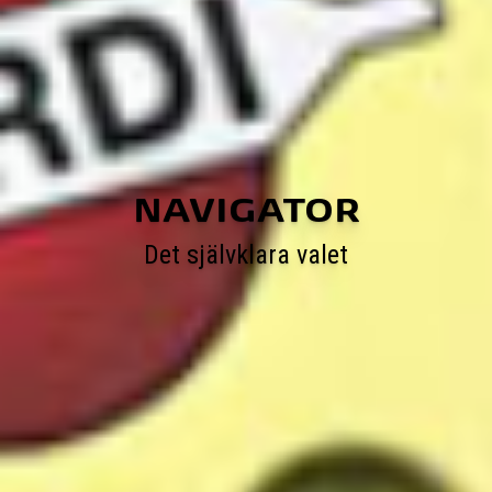
NAVIGATOR
Det självklara valet