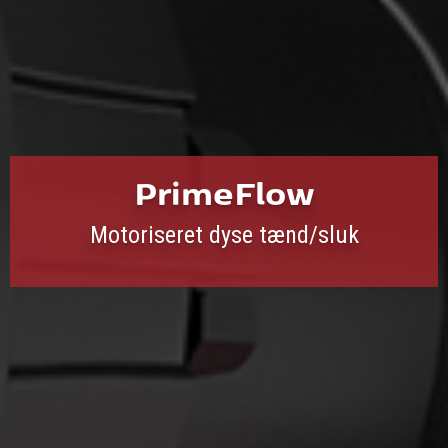
PrimeFlow
Motoriseret dyse tænd/sluk