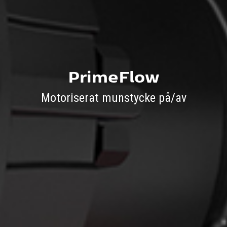
PrimeFlow
Motoriserat munstycke på/av