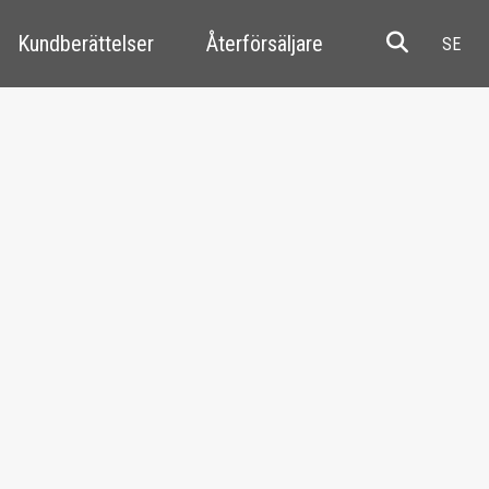
Kundberättelser
Återförsäljare
Resale