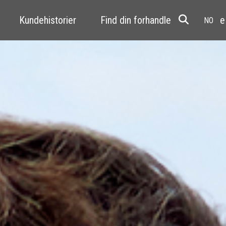
Kundehistorier
Find din forhandler
Resale