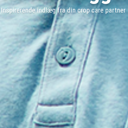
Inspirerende indlæg fra din crop care partner