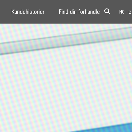
Kundehistorier
Find din forhandler
Resale