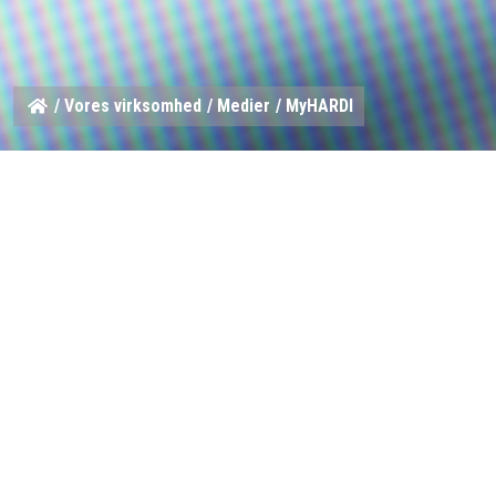
/
Vores virksomhed
/
Medier
/ MyHARDI