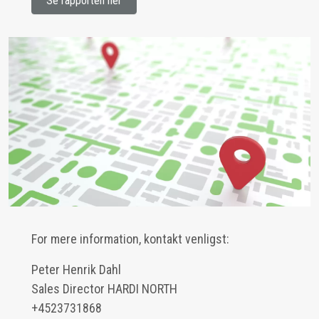
Se rapporten her
For mere information, kontakt venligst:
Peter Henrik Dahl
Sales Director HARDI NORTH
+4523731868