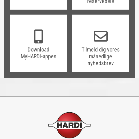
reservedele
Download
Tilmeld dig vores
MyHARDI-appen
månedlige
nyhedsbrev