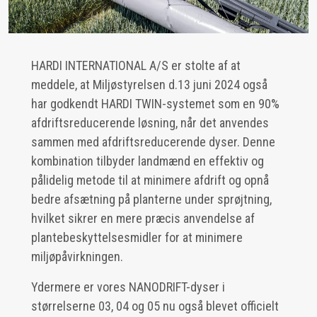
HARDI INTERNATIONAL A/S er stolte af at
meddele, at Miljøstyrelsen d.13 juni 2024 også
har godkendt HARDI TWIN-systemet som en 90%
afdriftsreducerende løsning, når det anvendes
sammen med afdriftsreducerende dyser. Denne
kombination tilbyder landmænd en effektiv og
pålidelig metode til at minimere afdrift og opnå
bedre afsætning på planterne under sprøjtning,
hvilket sikrer en mere præcis anvendelse af
plantebeskyttelsesmidler for at minimere
miljøpåvirkningen.
Ydermere er vores NANODRIFT-dyser i
størrelserne 03, 04 og 05 nu også blevet officielt