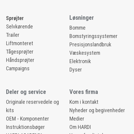
Løsninger
Sprøjter
Selvkørende
Bomme
Trailer
Bomstyringssystemer
Liftmonteret
Presisjonslandbruk
Tågesprøjter
Væskesystem
Håndsprøjter
Elektronik
Campaigns
Dyser
Deler og service
Vores firma
Originale reservedele og
Kom i kontakt
kits
Nyheder og begivenheder
OEM - Komponenter
Medier
Instruktionsbøger
Om HARDI