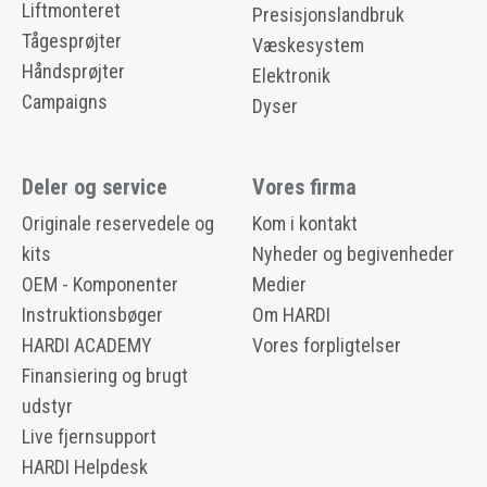
Liftmonteret
Presisjonslandbruk
Tågesprøjter
Væskesystem
Håndsprøjter
Elektronik
Campaigns
Dyser
Deler og service
Vores firma
Originale reservedele og
Kom i kontakt
kits
Nyheder og begivenheder
OEM - Komponenter
Medier
Instruktionsbøger
Om HARDI
HARDI ACADEMY
Vores forpligtelser
Finansiering og brugt
udstyr
Live fjernsupport
HARDI Helpdesk