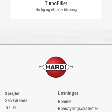
TurboFiller
Hurtig og effektiv blanding
Løsninger
Sprøjter
Selvkørende
Bomme
Trailer
Bomstyringssystemer