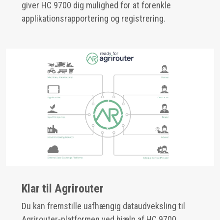
giver HC 9700 dig mulighed for at forenkle
applikationsrapportering og registrering.
Klar til Agrirouter
Du kan fremstille uafhængig dataudveksling til
Agrirouter-platformen ved hjælp af HC 9700