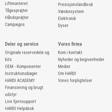
Liftmonteret
Presisjonslandbruk
Tågesprøjter
Væskesystem
Håndsprøjter
Elektronik
Campaigns
Dyser
Deler og service
Vores firma
Originale reservedele og
Kom i kontakt
kits
Nyheder og begivenheder
OEM - Komponenter
Medier
Instruktionsbøger
Om HARDI
HARDI ACADEMY
Vores forpligtelser
Finansiering og brugt
udstyr
Live fjernsupport
HARDI Helpdesk