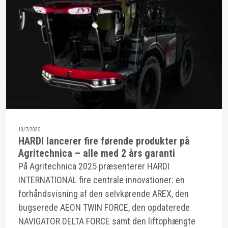
10/7/2025
HARDI lancerer fire førende produkter på
Agritechnica – alle med 2 års garanti
På Agritechnica 2025 præsenterer HARDI
INTERNATIONAL fire centrale innovationer: en
forhåndsvisning af den selvkørende AREX, den
bugserede AEON TWIN FORCE, den opdaterede
NAVIGATOR DELTA FORCE samt den liftophængte