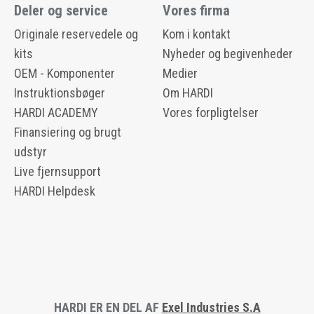
Deler og service
Vores firma
Originale reservedele og
Kom i kontakt
kits
Nyheder og begivenheder
OEM - Komponenter
Medier
Instruktionsbøger
Om HARDI
HARDI ACADEMY
Vores forpligtelser
Finansiering og brugt
udstyr
Live fjernsupport
HARDI Helpdesk
HARDI ER EN DEL AF
Exel Industries S.A