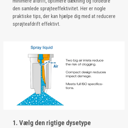
minimere afdrift, optimere dækning og forbedre
den samlede sprøjteeffektivitet. Her er nogle
praktiske tips, der kan hjælpe dig med at reducere
sprøjteafdrift effektivt.
1. Vælg den rigtige dysetype