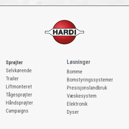
Løsninger
Sprøjter
Selvkørende
Bomme
Trailer
Bomstyringssystemer
Liftmonteret
Presisjonslandbruk
Tågesprøjter
Væskesystem
Håndsprøjter
Elektronik
Campaigns
Dyser