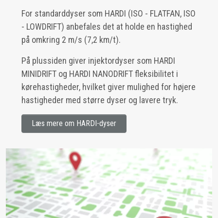
For standarddyser som HARDI (ISO - FLATFAN, ISO
- LOWDRIFT) anbefales det at holde en hastighed
på omkring 2 m/s (7,2 km/t).
På plussiden giver injektordyser som HARDI
MINIDRIFT og HARDI NANODRIFT fleksibilitet i
kørehastigheder, hvilket giver mulighed for højere
hastigheder med større dyser og lavere tryk.
Læs mere om HARDI-dyser