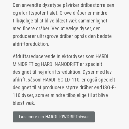
Den anvendte dysetype påvirker dråbestørrelsen
og afdriftspotentialet. Grove dråber er mindre
tilbøjelige til at blive blæst væk sammenlignet
med finere dråber. Ved at vælge dyser, der
producerer ultragrove dråber opnås den bedste
afdriftsreduktion.
Afdriftsreducerende injektordyser som HARDI
MINIDRIFT og HARDI NANODRIFT er specielt
designet til høj afdriftsreduktion. Dyser med lav
afdrift, såsom HARDI ISO LD-110, er også specielt
designet til at producere større dråber end ISO-F-
110 dyser, som er mindre tilbøjelige til at blive
blæst væk.
Læs mere om HARDI LOWDRIFT-dyser