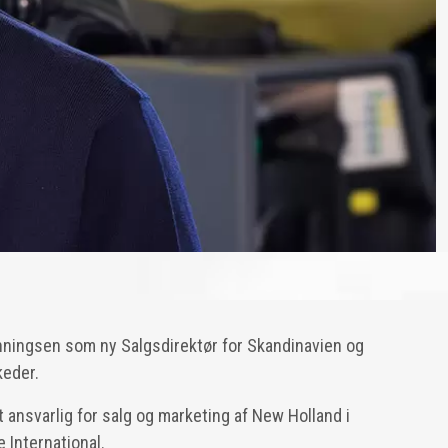
nningsen som ny Salgsdirektør for Skandinavien og
keder.
nsvarlig for salg og marketing af New Holland i
 International.