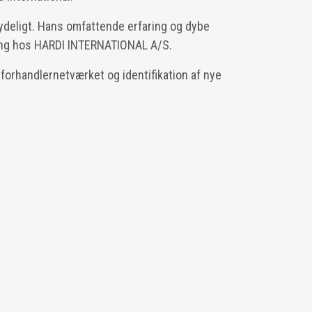
ydeligt. Hans omfattende erfaring og dybe
eting hos HARDI INTERNATIONAL A/S.
 forhandlernetværket og identifikation af nye