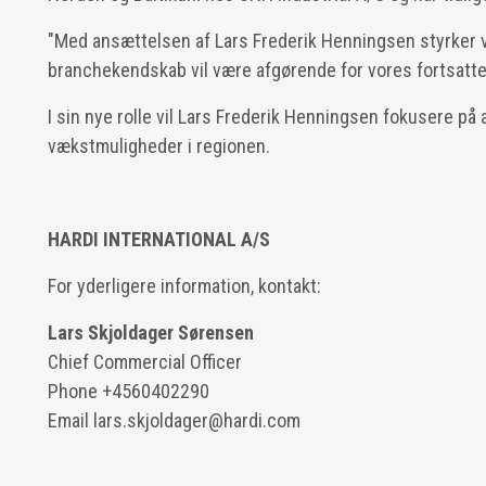
"Med ansættelsen af Lars Frederik Henningsen styrker v
branchekendskab vil være afgørende for vores fortsatt
I sin nye rolle vil Lars Frederik Henningsen fokusere p
vækstmuligheder i regionen.
HARDI INTERNATIONAL A/S
For yderligere information, kontakt:
Lars Skjoldager Sørensen
Chief Commercial Officer
Phone
+4560402290
Email
lars.skjoldager@hardi.com