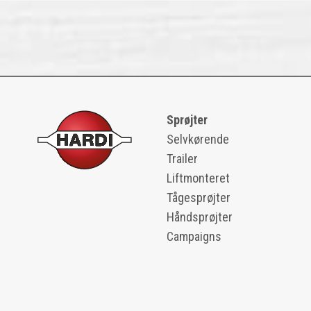
Sprøjter
Selvkørende
Trailer
Liftmonteret
Tågesprøjter
Håndsprøjter
Campaigns