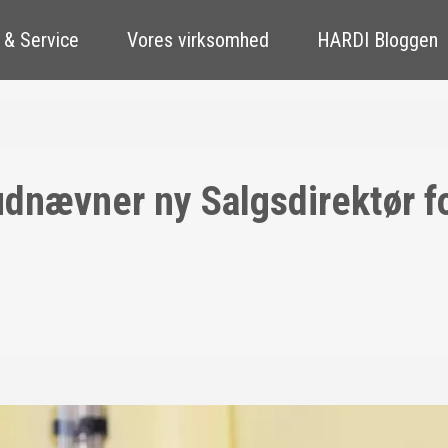
 & Service
Vores virksomhed
HARDI Bloggen
nævner ny Salgsdirektør fo