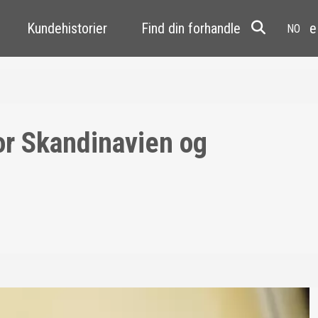
Kundehistorier
Find din forhandler
Resale
r Skandinavien og