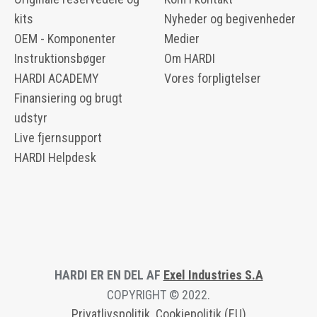
kits
Nyheder og begivenheder
OEM - Komponenter
Medier
Instruktionsbøger
Om HARDI
HARDI ACADEMY
Vores forpligtelser
Finansiering og brugt
udstyr
Live fjernsupport
HARDI Helpdesk
HARDI ER EN DEL AF
Exel Industries S.A
COPYRIGHT © 2022.
Privatlivspolitik
Cookiepolitik (EU)