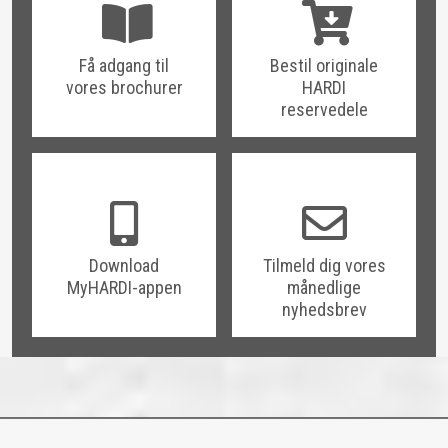
Få adgang til
Bestil originale
vores brochurer
HARDI
reservedele
Download
Tilmeld dig vores
MyHARDI-appen
månedlige
nyhedsbrev