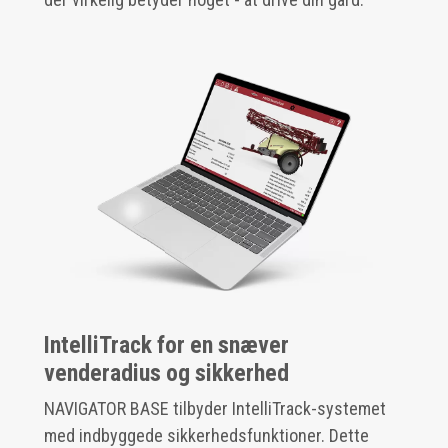
IntelliTrack for en snæver
venderadius og sikkerhed
NAVIGATOR BASE tilbyder IntelliTrack-systemet
med indbyggede sikkerhedsfunktioner. Dette