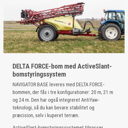
DELTA FORCE-bom med ActiveSlant-
bomstyringssystem
NAVIGATOR BASE leveres med DELTA FORCE-
bommen, der fås i tre konfigurationer: 20 m, 21 m
og 24 m. Den har også integreret AntiYaw-
teknologi, så du kan bevare stabilitet og
præcision, selv i kuperet terræn.
ActiveSlant-bomstyringssystemet tilpasser