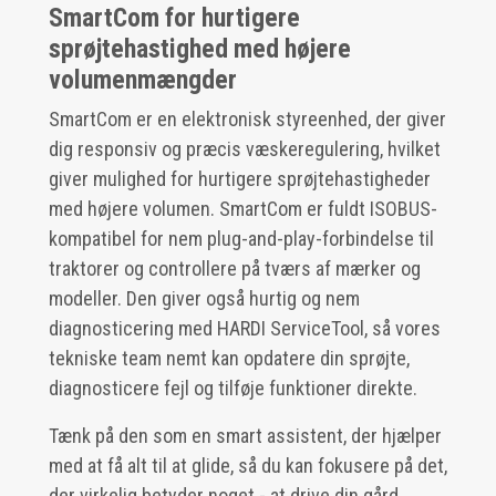
SmartCom for hurtigere
sprøjtehastighed med højere
volumenmængder
SmartCom er en elektronisk styreenhed, der giver
dig responsiv og præcis væskeregulering, hvilket
giver mulighed for hurtigere sprøjtehastigheder
med højere volumen. SmartCom er fuldt ISOBUS-
kompatibel for nem plug-and-play-forbindelse til
traktorer og controllere på tværs af mærker og
modeller. Den giver også hurtig og nem
diagnosticering med HARDI ServiceTool, så vores
tekniske team nemt kan opdatere din sprøjte,
diagnosticere fejl og tilføje funktioner direkte.
Tænk på den som en smart assistent, der hjælper
med at få alt til at glide, så du kan fokusere på det,
der virkelig betyder noget - at drive din gård.