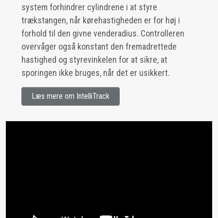
system forhindrer cylindrene i at styre
trækstangen, når kørehastigheden er for høj i
forhold til den givne venderadius. Controlleren
overvåger også konstant den fremadrettede
hastighed og styrevinkelen for at sikre, at
sporingen ikke bruges, når det er usikkert.
Læs mere om IntelliTrack