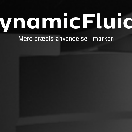
ynamicFlui
Mere præcis anvendelse i marken