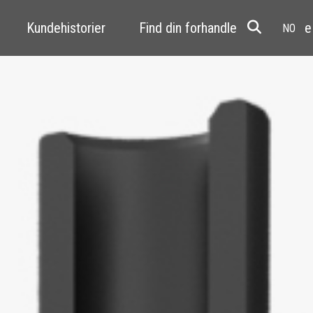
Kundehistorier
Find din forhandler
Resale