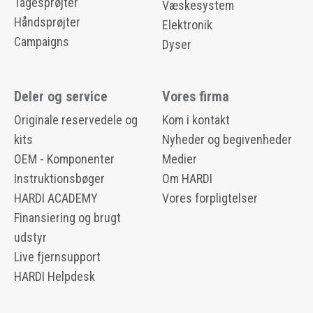
Tågesprøjter
Væskesystem
Håndsprøjter
Elektronik
Campaigns
Dyser
Deler og service
Vores firma
Originale reservedele og
Kom i kontakt
kits
Nyheder og begivenheder
OEM - Komponenter
Medier
Instruktionsbøger
Om HARDI
HARDI ACADEMY
Vores forpligtelser
Finansiering og brugt
udstyr
Live fjernsupport
HARDI Helpdesk