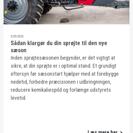
3/20/2026
Sådan klargør du din sprøjte til den nye
sæson
Inden sprøjtesæsonen begynder, er det vigtigt at
sikre, at din sprøjte er i optimal stand. Et grundigt
eftersyn før sæsonstart hjælper med at forebygge
nedetid, forbedre præcisionen i udbringningen,
reducere kemikaliespild og forlænge udstyrets
levetid.
Læs mere her >