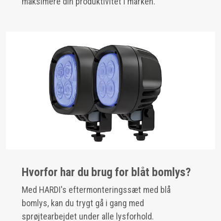
maksimere din produktivitet i marken.
Hvorfor har du brug for blåt bomlys?
Med HARDI's eftermonteringssæt med blå
bomlys, kan du trygt gå i gang med
sprøjtearbejdet under alle lysforhold.