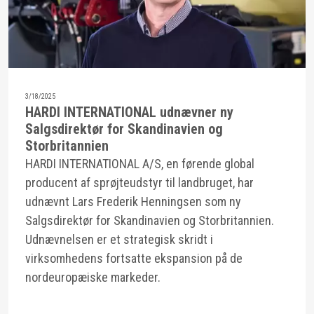
3/18/2025
HARDI INTERNATIONAL udnævner ny
Salgsdirektør for Skandinavien og
Storbritannien
HARDI INTERNATIONAL A/S, en førende global
producent af sprøjteudstyr til landbruget, har
udnævnt Lars Frederik Henningsen som ny
Salgsdirektør for Skandinavien og Storbritannien.
Udnævnelsen er et strategisk skridt i
virksomhedens fortsatte ekspansion på de
nordeuropæiske markeder.