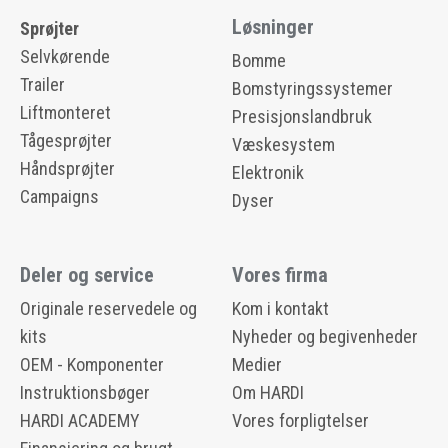
Løsninger
Sprøjter
Selvkørende
Bomme
Trailer
Bomstyringssystemer
Liftmonteret
Presisjonslandbruk
Tågesprøjter
Væskesystem
Håndsprøjter
Elektronik
Campaigns
Dyser
Deler og service
Vores firma
Originale reservedele og
Kom i kontakt
kits
Nyheder og begivenheder
OEM - Komponenter
Medier
Instruktionsbøger
Om HARDI
HARDI ACADEMY
Vores forpligtelser