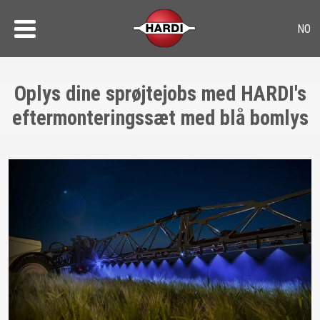
Oplys dine sprøjtejobs med HARDI's
eftermonteringssæt med blå bomlys