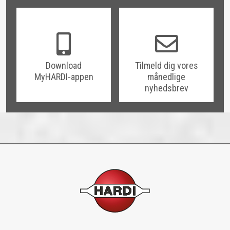
Download
Tilmeld dig vores
MyHARDI-appen
månedlige
nyhedsbrev