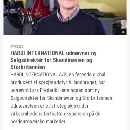
3/18/2025
HARDI INTERNATIONAL udnævner ny
Salgsdirektør for Skandinavien og
Storbritannien
HARDI INTERNATIONAL A/S, en førende global
producent af sprøjteudstyr til landbruget, har
udnævnt Lars Frederik Henningsen som ny
Salgsdirektør for Skandinavien og Storbritannien.
Udnævnelsen er et strategisk skridt i
virksomhedens fortsatte ekspansion på de
nordeuropæiske markeder.