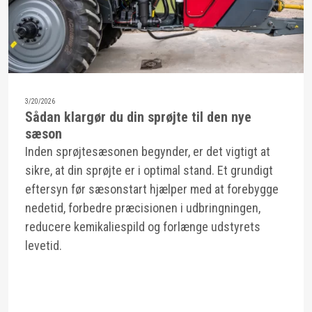
3/20/2026
Sådan klargør du din sprøjte til den nye
sæson
Inden sprøjtesæsonen begynder, er det vigtigt at
sikre, at din sprøjte er i optimal stand. Et grundigt
eftersyn før sæsonstart hjælper med at forebygge
nedetid, forbedre præcisionen i udbringningen,
reducere kemikaliespild og forlænge udstyrets
levetid.