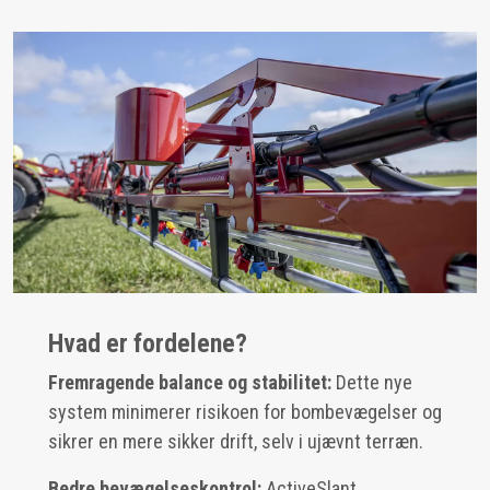
Hvad er fordelene?
Fremragende balance og stabilitet:
Dette nye
system minimerer risikoen for bombevægelser og
sikrer en mere sikker drift, selv i ujævnt terræn.
Bedre bevægelseskontrol:
ActiveSlant