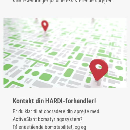
større ændringer på dine eksisterende sprøjter.
Kontakt din HARDI-forhandler!
Er du klar til at opgradere din sprøjte med
ActiveSlant bomstyringssystem?
Få enestående bomstabilitet, og øg