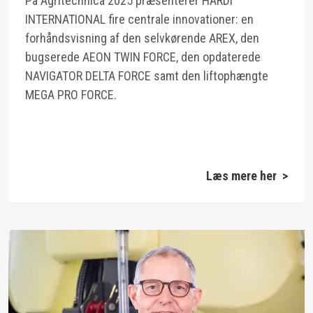
På Agritechnica 2025 præsenterer HARDI
INTERNATIONAL fire centrale innovationer: en
forhåndsvisning af den selvkørende AREX, den
bugserede AEON TWIN FORCE, den opdaterede
NAVIGATOR DELTA FORCE samt den liftophængte
MEGA PRO FORCE.
Læs mere her >