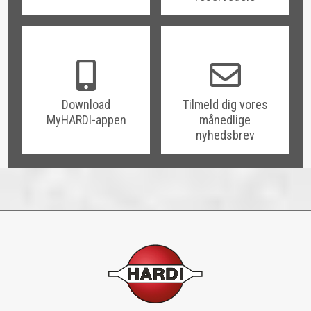
Download
Tilmeld dig vores
MyHARDI-appen
månedlige
nyhedsbrev