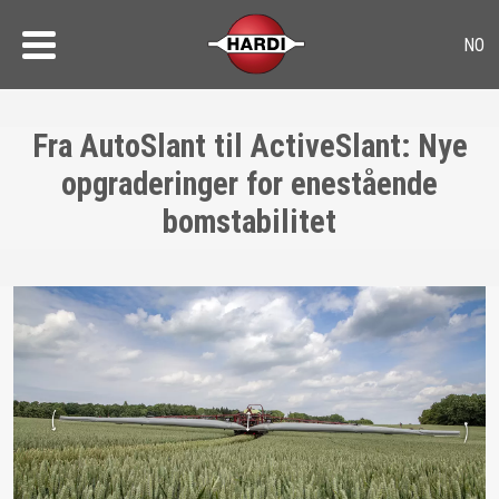
Fra AutoSlant til ActiveSlant: Nye
opgraderinger for enestående
bomstabilitet