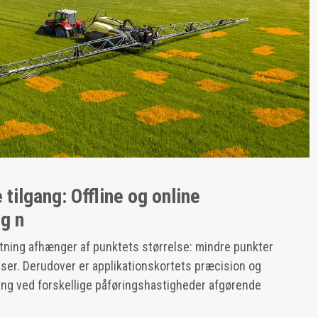
tilgang: Offline og online
g n
jtning afhænger af punktets størrelse: mindre punkter
elser. Derudover er applikationskortets præcision og
ing ved forskellige påføringshastigheder afgørende