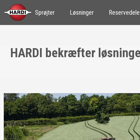
Sprøjter
Løsninger
Reservedele
HARDI bekræfter løsninger