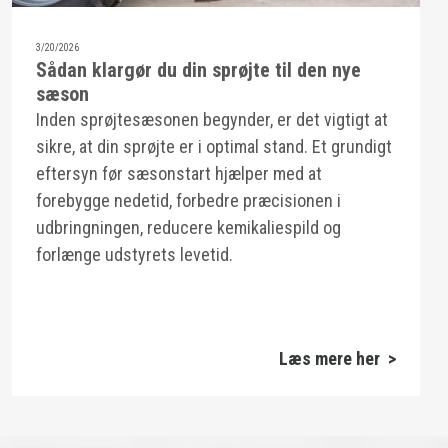
3/20/2026
Sådan klargør du din sprøjte til den nye
sæson
Inden sprøjtesæsonen begynder, er det vigtigt at
sikre, at din sprøjte er i optimal stand. Et grundigt
eftersyn før sæsonstart hjælper med at
forebygge nedetid, forbedre præcisionen i
udbringningen, reducere kemikaliespild og
forlænge udstyrets levetid.
Læs mere her >