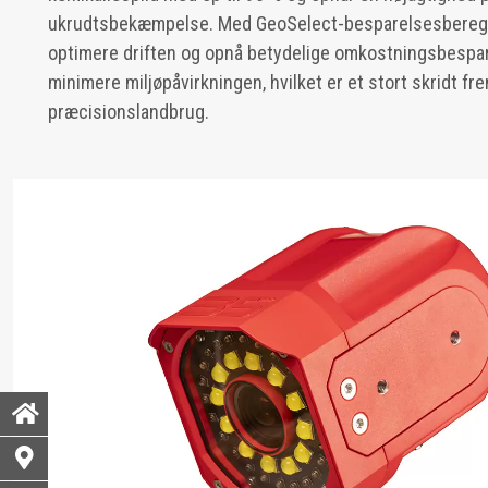
ukrudtsbekæmpelse. Med GeoSelect-besparelsesbere
optimere driften og opnå betydelige omkostningsbespar
minimere miljøpåvirkningen, hvilket er et stort skridt fr
præcisionslandbrug.