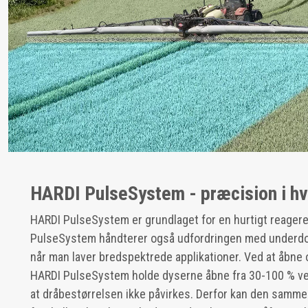
HARDI PulseSystem - præcision i hv
HARDI PulseSystem er grundlaget for en hurtigt reager
PulseSystem håndterer også udfordringen med underdos
når man laver bredspektrede applikationer. Ved at åbne
HARDI PulseSystem holde dyserne åbne fra 30-100 % ve
at dråbestørrelsen ikke påvirkes. Derfor kan den samme