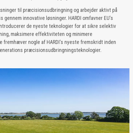
sninger til præcisionsudbringning og arbejder aktivt på
s gennem innovative løsninger. HARDI omfavner EU's
 introducerer de nyeste teknologier for at sikre selektiv
ing, maksimere effektiviteten og minimere
de fremhæver nogle af HARDI's nyeste fremskridt inden
enerations præcisionsudbringningsteknologier.