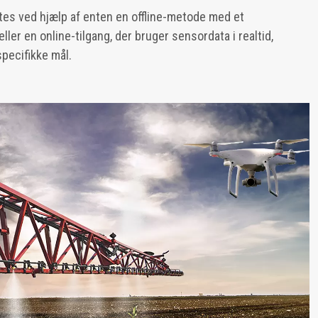
tes ved hjælp af enten en offline-metode med et
ller en online-tilgang, der bruger sensordata i realtid,
 specifikke mål.