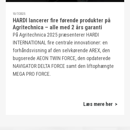
10/7/2025
HARDI lancerer fire førende produkter på
Agritechnica – alle med 2 års garanti
På Agritechnica 2025 præsenterer HARDI
INTERNATIONAL fire centrale innovationer: en
forhåndsvisning af den selvkørende AREX, den
bugserede AEON TWIN FORCE, den opdaterede
NAVIGATOR DELTA FORCE samt den liftophængte
MEGA PRO FORCE.
Læs mere her >