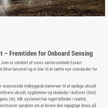
t – Fremtiden for Onboard Sensing
 som er udviklet af vores søsterselskab Exxact
t blive lanceret og er klar til at sætte nye standarder for
 avancerede indbyggede kameraer til at opdage ukrudt
ntificere ukrudt, sygdomme og skadedyr i kulturer (GoG)
gens (AI). Når systemet har taget billeder i realtid,
instruerer sprøjten om at levere den nøjagtige dosis på