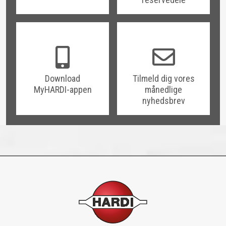
Download
Tilmeld dig vores
MyHARDI-appen
månedlige
nyhedsbrev