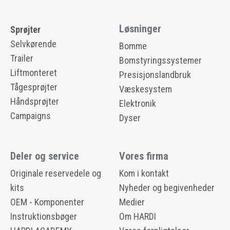
Løsninger
Sprøjter
Selvkørende
Bomme
Trailer
Bomstyringssystemer
Liftmonteret
Presisjonslandbruk
Tågesprøjter
Væskesystem
Håndsprøjter
Elektronik
Campaigns
Dyser
Deler og service
Vores firma
Originale reservedele og
Kom i kontakt
kits
Nyheder og begivenheder
OEM - Komponenter
Medier
Instruktionsbøger
Om HARDI