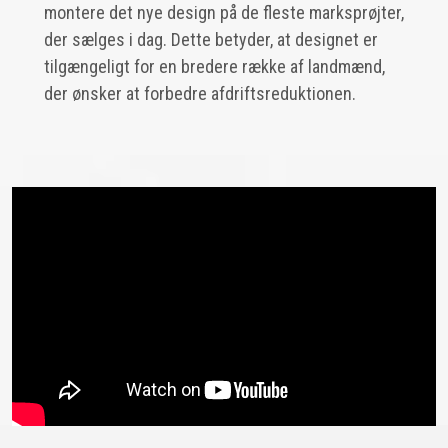
montere det nye design på de fleste marksprøjter,
der sælges i dag. Dette betyder, at designet er
tilgængeligt for en bredere række af landmænd,
der ønsker at forbedre afdriftsreduktionen.