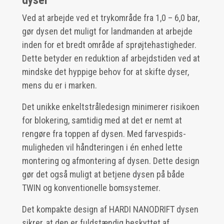
dyser
Ved at arbejde ved et trykområde fra 1,0 – 6,0 bar,
gør dysen det muligt for landmanden at arbejde
inden for et bredt område af sprøjtehastigheder.
Dette betyder en reduktion af arbejdstiden ved at
mindske det hyppige behov for at skifte dyser,
mens du er i marken.
Det unikke enkeltstråledesign minimerer risikoen
for blokering, samtidig med at det er nemt at
rengøre fra toppen af dysen. Med farvespids-
muligheden vil håndteringen i én enhed lette
montering og afmontering af dysen. Dette design
gør det også muligt at betjene dysen på både
TWIN og konventionelle bomsystemer.
Det kompakte design af HARDI NANODRIFT dysen
sikrer, at den er fuldstændig beskyttet af