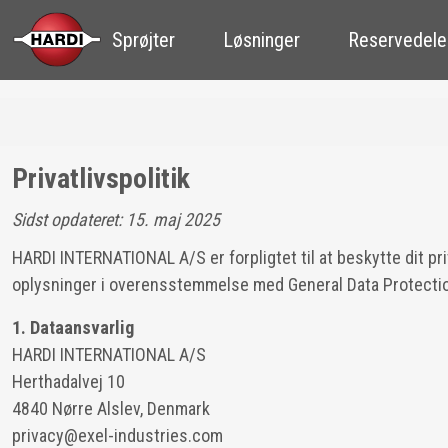
Sprøjter
Løsninger
Reservedele
Privatlivspolitik
Sidst opdateret: 15. maj 2025
HARDI INTERNATIONAL A/S er forpligtet til at beskytte dit pri
oplysninger i overensstemmelse med General Data Protectio
1. Dataansvarlig
HARDI INTERNATIONAL A/S
Herthadalvej 10
4840 Nørre Alslev, Denmark
privacy@exel-industries.com