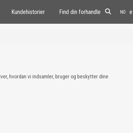
Kundehistorier
Find din forhandler
Resale
iver, hvordan vi indsamler, bruger og beskytter dine