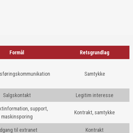
Formål
Retsgrundlag
sføringskommunikation
Samtykke
Salgskontakt
Legitim interesse
tinformation, support,
Kontrakt, samtykke
maskinsporing
dgang til extranet
Kontrakt