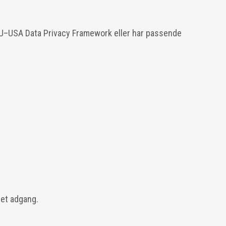
 EU–USA Data Privacy Framework eller har passende
ret adgang.