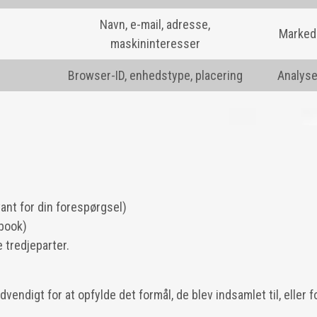
Navn, e-mail, adresse,
Marked
maskininteresser
Browser-ID, enhedstype, placering
Analyse
ant for din forespørgsel)
book)
e tredjeparter.
ndigt for at opfylde det formål, de blev indsamlet til, eller fo