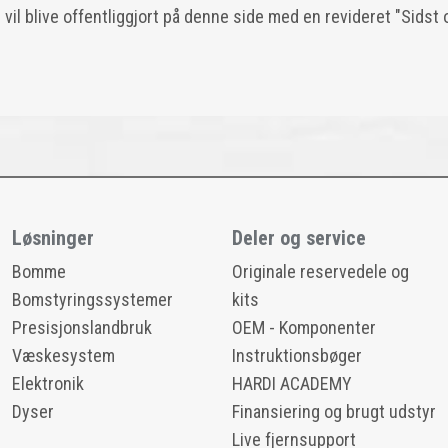
r vil blive offentliggjort på denne side med en revideret "Sidst
Løsninger
Deler og service
Bomme
Originale reservedele og
Bomstyringssystemer
kits
Presisjonslandbruk
OEM - Komponenter
Væskesystem
Instruktionsbøger
Elektronik
HARDI ACADEMY
Dyser
Finansiering og brugt udstyr
Live fjernsupport