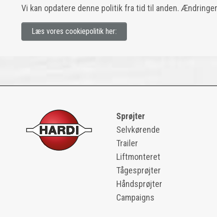
Vi kan opdatere denne politik fra tid til anden. Ændringe
Læs vores cookiepolitik her:
Sprøjter
Selvkørende
Trailer
Liftmonteret
Tågesprøjter
Håndsprøjter
Campaigns