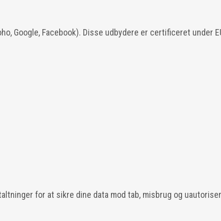
oho, Google, Facebook). Disse udbydere er certificeret under
altninger for at sikre dine data mod tab, misbrug og uautorise