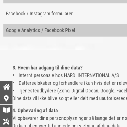
Facebook / Instagram formularer
Google Analytics / Facebook Pixel
3. Hvem har adgang til dine data?
•
Internt personale hos HARDI INTERNATIONAL A/S
• Datterselskaber og forhandlere (kun hvis det er relev
• Tjenesteudbydere (Zoho, Digital Ocean, Google, Face
Dine data vil ikke blive solgt eller delt med uautorisered
4. Opbevaring af data
Vi opbevarer dine personoplysninger så længe det er nødve
Du kan til enhver tid anmode om sletning af dine data.