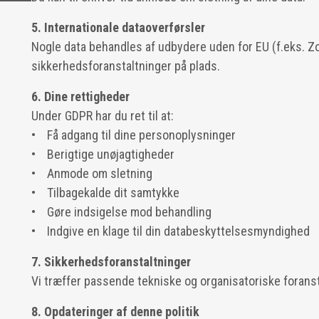
5. Internationale dataoverførsler
Nogle data behandles af udbydere uden for EU (f.eks. Z
sikkerhedsforanstaltninger på plads.
6. Dine rettigheder
Under GDPR har du ret til at:
• Få adgang til dine personoplysninger
• Berigtige unøjagtigheder
• Anmode om sletning
• Tilbagekalde dit samtykke
• Gøre indsigelse mod behandling
• Indgive en klage til din databeskyttelsesmyndighed
7. Sikkerhedsforanstaltninger
Vi træffer passende tekniske og organisatoriske foranst
8. Opdateringer af denne politik