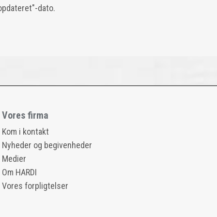
 opdateret"-dato.
Vores firma
Kom i kontakt
Nyheder og begivenheder
Medier
Om HARDI
Vores forpligtelser