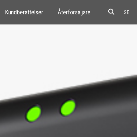
Kundberättelser
Återförsäljare
Resale