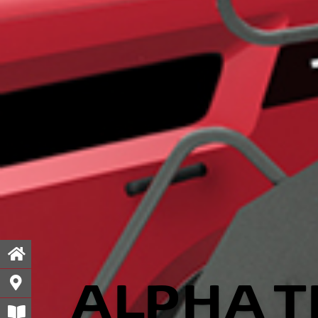
ALPHA T