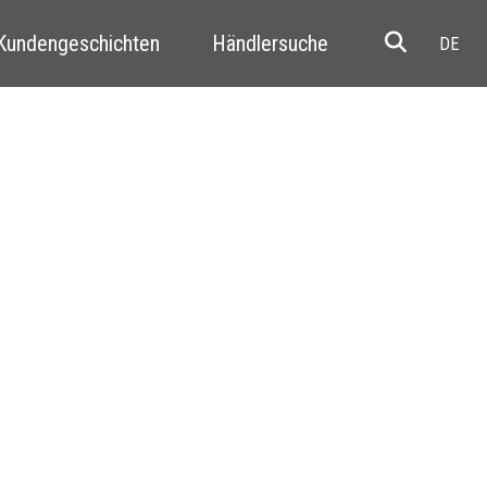
 Kundengeschichten
Händlersuche
Resale