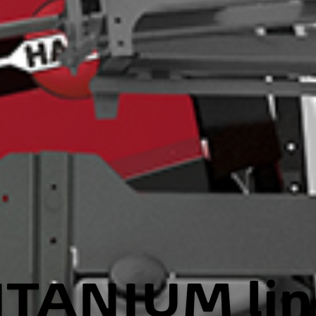
ITANIUM lin