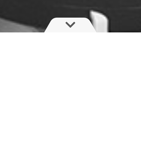
Bei der Entwicklung des EvoCab