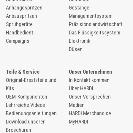
Anhängespritzen
Gestänge-
Anbauspritzen
Managementsystem
Sprühgeräte
Präzisionslandwirtschaft
Handbedient
Das Flüssigkeitssystem
Campaigns
Elektronik
Düsen
Teile & Service
Unser Unternehmen
Original-Ersatzteile und
In Kontakt kommen
Kits
Über HARDI
OEM-Komponenten
Unser Versprechen
​​Lehrreiche Videos
Medien
Bedienungsanleitungen
HARDI Merchandise
Download unserer
MyHARDI
Broschüren