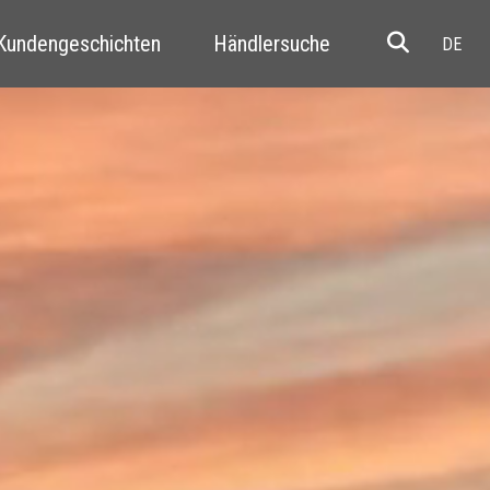
 Kundengeschichten
Händlersuche
Resale