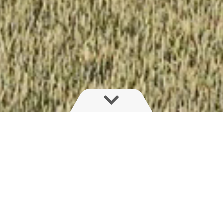
p ist,