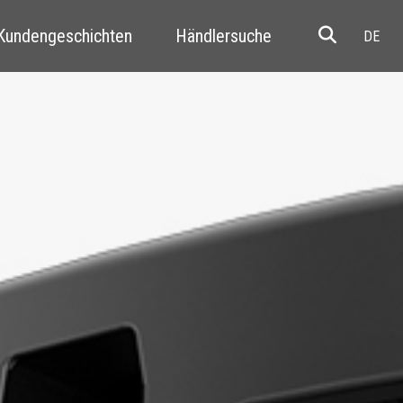
 Kundengeschichten
Händlersuche
Resale