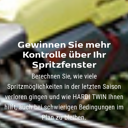
Gewinnen Sie mehr
Kontrolle über Ihr
Spritzfenster
Berechnen Sie, wie viele
Spritzmöglichkeiten in der letzten Saison
verloren gingen und wie HARDI TWIN Ihnen
hilft, auch bei schwierigen Bedingungen im
Plan zu bleiben.