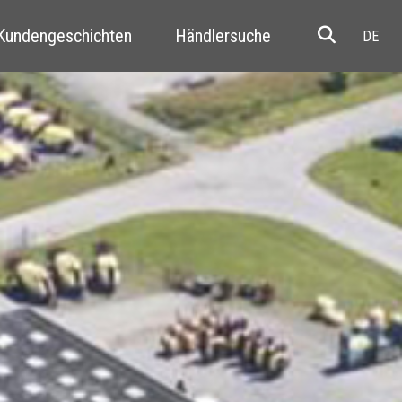
 Kundengeschichten
Händlersuche
Resale