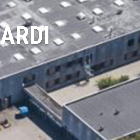
HARDI