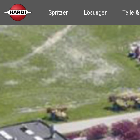
Spritzen
Lösungen
Teile &