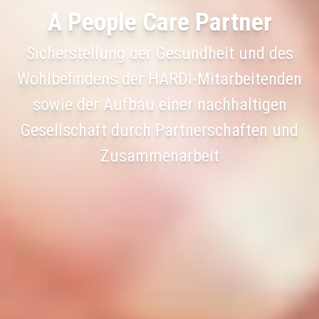
A People Care Partner
Sicherstellung der Gesundheit und des
Wohlbefindens der HARDI-Mitarbeitenden
sowie der Aufbau einer nachhaltigen
Gesellschaft durch Partnerschaften und
Zusammenarbeit