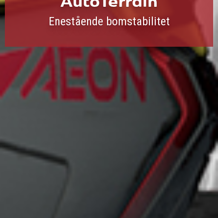
AutoTerrain
Enestående bomstabilitet