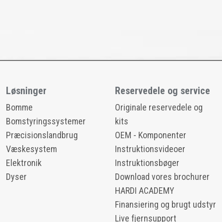
Løsninger
Reservedele og service
Bomme
Originale reservedele og
Bomstyringssystemer
kits
Præcisionslandbrug
OEM - Komponenter
Væskesystem
Instruktionsvideoer
Elektronik
Instruktionsbøger
Dyser
Download vores brochurer
HARDI ACADEMY
Finansiering og brugt udstyr
Live fjernsupport