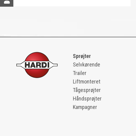
Sprøjter
Selvkørende
Trailer
Liftmonteret
Tågesprøjter
Håndsprøjter
Kampagner