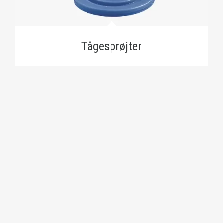
Tågesprøjter