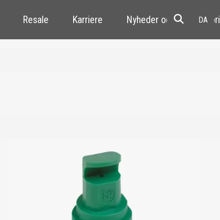
Resale
Karriere
Nyheder og kundehistori