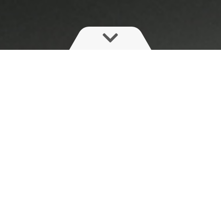
Simpel betjening