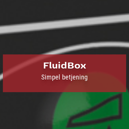
FluidBox
Simpel betjening