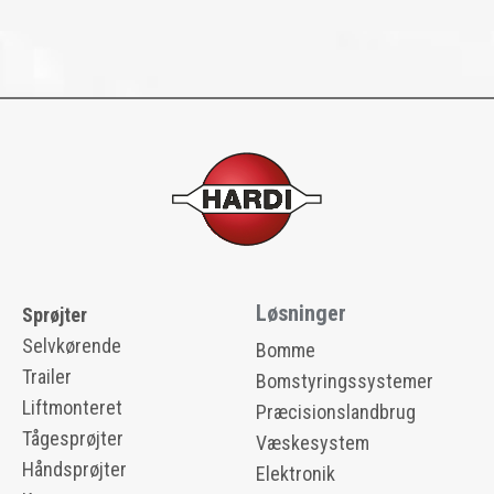
Løsninger
Sprøjter
Selvkørende
Bomme
Trailer
Bomstyringssystemer
Liftmonteret
Præcisionslandbrug
Tågesprøjter
Væskesystem
Håndsprøjter
Elektronik