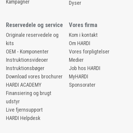
Kampagner
Dyser
Reservedele og service
Vores firma
Originale reservedele og
Kom i kontakt
kits
Om HARDI
OEM - Komponenter
Vores forpligtelser
Instruktionsvideoer
Medier
Instruktionsbøger
Job hos HARDI
Download vores brochurer
MyHARDI
HARDI ACADEMY
Sponsorater
Finansiering og brugt
udstyr
Live fjernsupport
HARDI Helpdesk