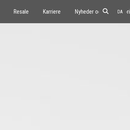
Resale
Karriere
Nyheder og kundehistori