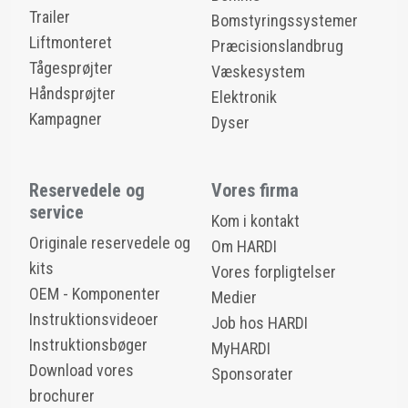
Trailer
Bomstyringssystemer
Liftmonteret
Præcisionslandbrug
Tågesprøjter
Væskesystem
Håndsprøjter
Elektronik
Kampagner
Dyser
Reservedele og
Vores firma
service
Kom i kontakt
Originale reservedele og
Om HARDI
kits
Vores forpligtelser
OEM - Komponenter
Medier
Instruktionsvideoer
Job hos HARDI
Instruktionsbøger
MyHARDI
Download vores
Sponsorater
brochurer