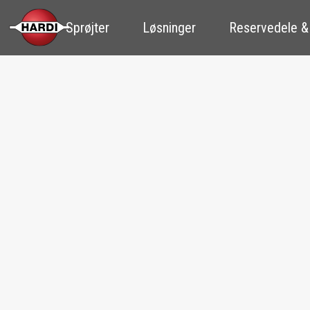
Sprøjter
Løsninger
Reservedele &