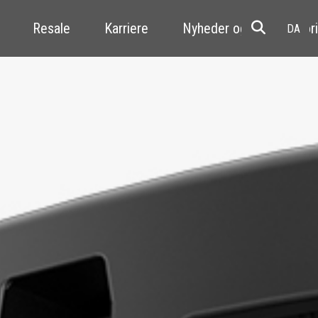
Resale
Karriere
Nyheder og kundehistori