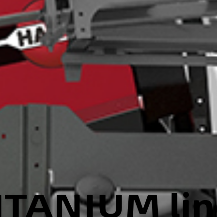
ITANIUM lin