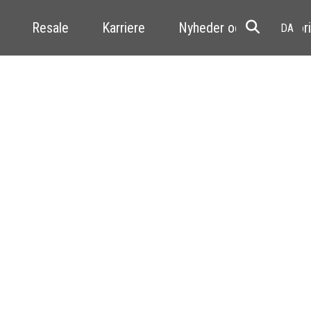
Resale
Karriere
Nyheder og kundehistori