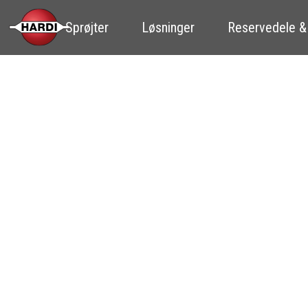
Sprøjter
Løsninger
Reservedele &