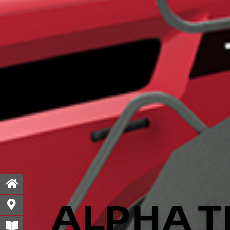
ALPHA T