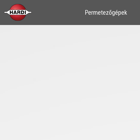
​​Permetezőgépek