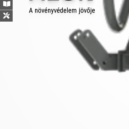
A növényvédelem jövője