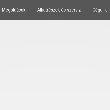
​​Megoldások
​​Alkatrészek és szerviz
Cégünk