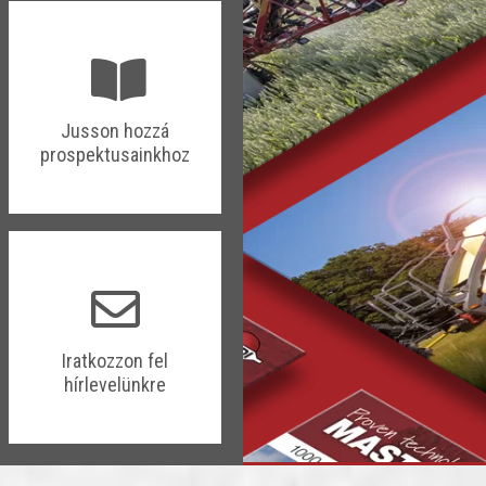
​​Jusson hozzá
prospektusainkhoz
​​Iratkozzon fel
hírlevelünkre