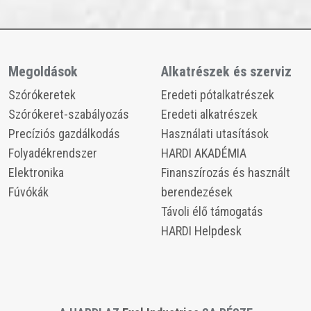
Megoldások
Alkatrészek és szerviz
​​Szórókeretek
​​Eredeti pótalkatrészek
​​Szórókeret-szabályozás
Eredeti alkatrészek
Precíziós gazdálkodás
​​Használati utasítások
​​Folyadékrendszer
​​HARDI AKADÉMIA
​​Elektronika
​​Finanszírozás és használt
​​Fúvókák
berendezések
Távoli élő támogatás
HARDI Helpdesk