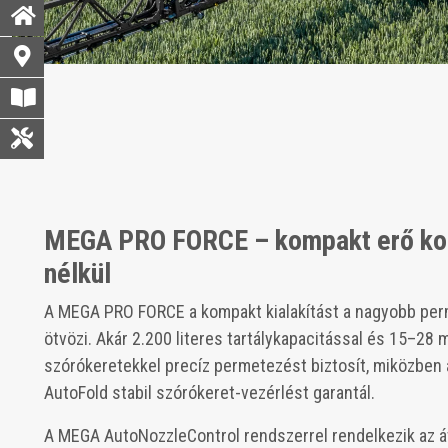
MEGA PRO FORCE – kompakt erő k
nélkül
A MEGA PRO FORCE a kompakt kialakítást a nagyobb per
ötvözi. Akár 2.200 literes tartálykapacitással és 15–2
szórókeretekkel precíz permetezést biztosít, miközben 
AutoFold stabil szórókeret-vezérlést garantál.
A MEGA AutoNozzleControl rendszerrel rendelkezik az á