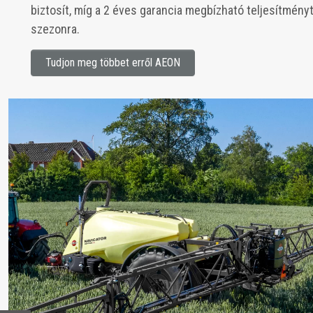
biztosít, míg a 2 éves garancia megbízható teljesítmény
szezonra.
Tudjon meg többet erről AEON