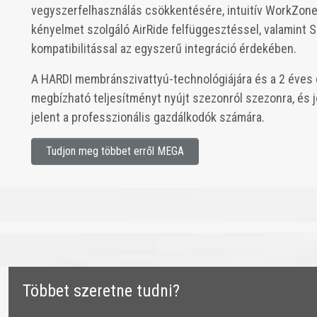
vegyszerfelhasználás csökkentésére, intuitív WorkZone 
kényelmet szolgáló AirRide felfüggesztéssel, valamin
kompatibilitással az egyszerű integráció érdekében.
A HARDI membránszivattyú-technológiájára és a 2 éves 
megbízható teljesítményt nyújt szezonról szezonra, és 
jelent a professzionális gazdálkodók számára.
Tudjon meg többet erről MEGA
​​Többet szeretne tudni?