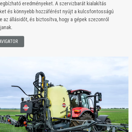
megbízható eredményeket. A szervizbarát kialakítás
ket és könnyebb hozzáférést nyújt a kulcsfontosságú
 az állásidőt, és biztosítva, hogy a gépek szezonról
janak.
NAVIGATOR