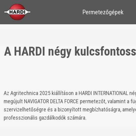
​​Permetezőgépek
A HARDI négy kulcsfontoss
Az Agritechnica 2025 kiállításon a HARDI INTERNATIONAL né
megújult NAVIGATOR DELTA FORCE permetezőt, valamint a függ
szervizelhetőségre és a bizonyított megbízhatóságra, amely
professzionális gazdálkodók számára.