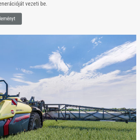
nerációját vezeti be.
zleményt