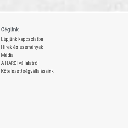
Cégünk
​​Lépjünk kapcsolatba
​​Hírek és események
Média
​​A HARDI vállalatról
​​Kötelezettségvállalásaink