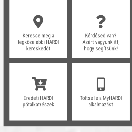
​​Keresse meg a
​​Kérdésed van?
legközelebbi HARDI
Azért vagyunk itt,
kereskedőt
hogy segítsünk!
​​Eredeti HARDI
​​Töltse le a MyHARDI
pótalkatrészek
alkalmazást