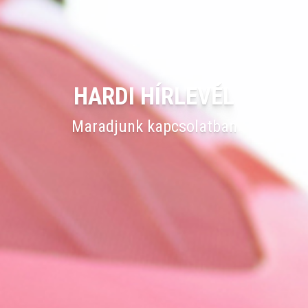
HARDI HÍRLEVÉL
Maradjunk kapcsolatban