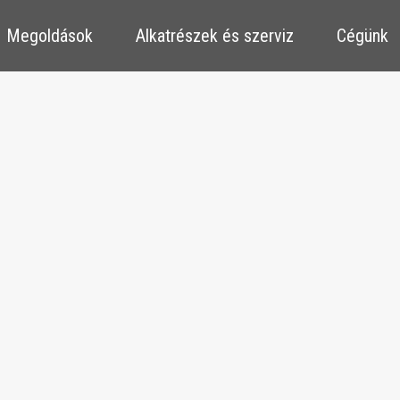
​​Megoldások
​​Alkatrészek és szerviz
Cégünk