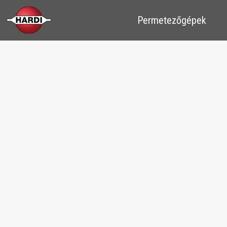
​​Permetezőgépek