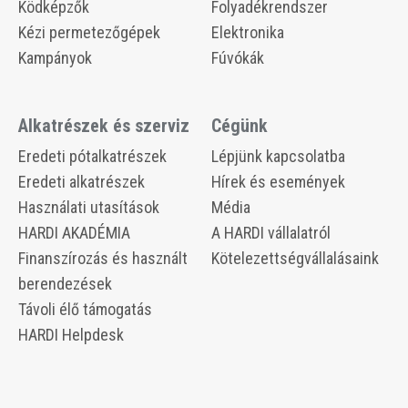
​​Ködképzők
​​Folyadékrendszer
​​Kézi permetezőgépek
​​Elektronika
Kampányok
​​Fúvókák
Alkatrészek és szerviz
Cégünk
​​Eredeti pótalkatrészek
​​Lépjünk kapcsolatba
Eredeti alkatrészek
​​Hírek és események
​​Használati utasítások
Média
​​HARDI AKADÉMIA
​​A HARDI vállalatról
​​Finanszírozás és használt
​​Kötelezettségvállalásaink
berendezések
Távoli élő támogatás
HARDI Helpdesk