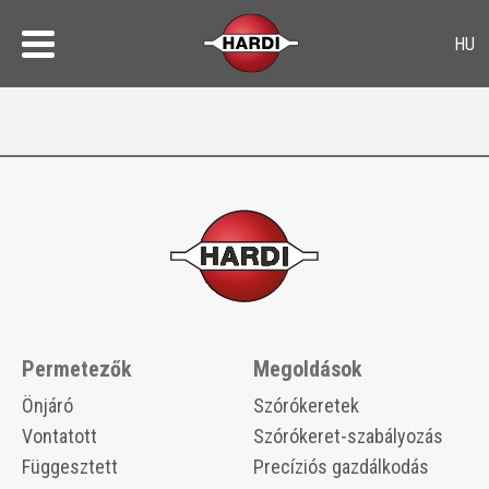
Permetezők
Megoldások
​​Önjáró
​​Szórókeretek
​​Vontatott
​​Szórókeret-szabályozás
​​Függesztett
Precíziós gazdálkodás